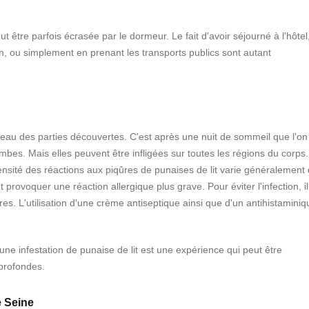
ut être parfois écrasée par le dormeur. Le fait d'avoir séjourné à l'hôtel
, ou simplement en prenant les transports publics sont autant
iveau des parties découvertes. C'est après une nuit de sommeil que l'on
mbes. Mais elles peuvent être infligées sur toutes les régions du corps.
tensité des réactions aux piqûres de punaises de lit varie généralement
t provoquer une réaction allergique plus grave. Pour éviter l'infection, il
pres. L'utilisation d'une crème antiseptique ainsi que d'un antihistaminiq
ne infestation de punaise de lit est une expérience qui peut être
 profondes.
e Seine