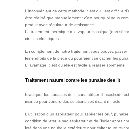
L'inconvéniant de cette méthode, c'est qu'il est difficile
d'
être réalisé que manuellement : c'est pourquoi nous comb
produit avec régulateur de croissance.
Le traitement thermique à la vapeur classique (non sèch
circuits électriques.
En complément de notre traitement vous pouvez passer l'a
les endroits de la pièce où pourraient se cacher les punai
L' avantage, c'est qu'elle est f
acile à réaliser soi-même
Traitement naturel contre les punaise des lit
Eradiquer les punaises de lit sans utiliser d'insecticide 
insinue pour vendre des solutions soit disant miracle.
L'utilisation d'un aspirateur pour aspirer les œuf, punaise
condition de jeter le sac aspirateur et de l'isoler après 
jeté dans une poubelle extérieure pour éviter toute re-co