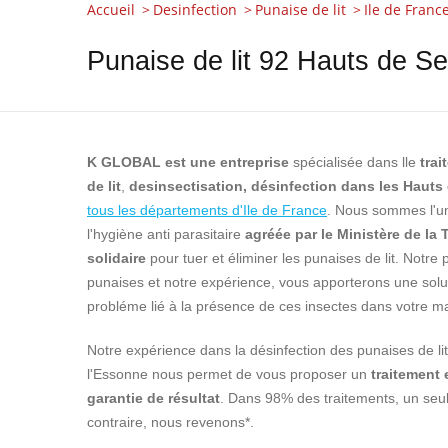
Accueil
Desinfection
Punaise de lit
Ile de Franc
Punaise de lit 92 Hauts de Se
K GLOBAL est une entreprise
spécialisée dans lle
trai
de lit
,
desinsectisation, désinfection dans les Hauts
tous les départements d'Ile de France
. Nous sommes l'un
l'hygiène anti parasitaire
agréée par le Ministère de la 
solidaire
pour tuer et éliminer les punaises de lit. Notre 
punaises et notre expérience, vous apporterons une solut
probléme lié à la présence de ces insectes dans votre 
Notre expérience dans la désinfection des punaises de lit 
l'Essonne nous permet de vous proposer un
traitement
garantie de résultat
. Dans 98% des traitements, un seul
contraire, nous revenons*.