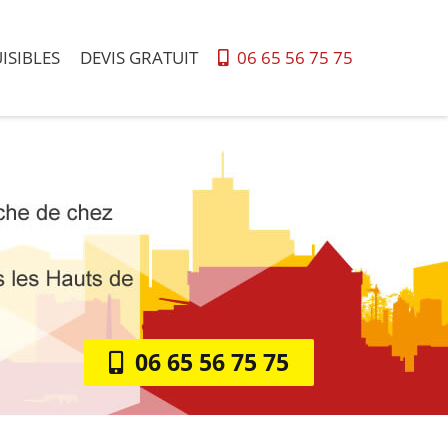
ISIBLES
DEVIS GRATUIT
06 65 56 75 75
06 65 56 75 75