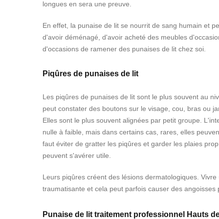
longues en sera une preuve.
En effet, la punaise de lit se nourrit de sang humain et pe
d'avoir déménagé, d'avoir acheté des meubles d'occasion
d'occasions de ramener des punaises de lit chez soi.
Piqûres de punaises de lit
Les piqûres de punaises de lit sont le plus souvent au n
peut constater des boutons sur le visage, cou, bras ou ja
Elles sont le plus souvent alignées par petit groupe.
L'in
nulle à faible, mais dans certains cas, rares, elles peuven
faut éviter de gratter les piqûres et garder les plaies pro
peuvent s'avérer utile.
Leurs piqûres créent des lésions dermatologiques. Vivre u
traumatisante et cela peut parfois causer des angoisses
Punaise de lit traitement professionnel Hauts d