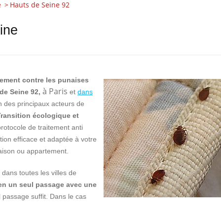
e
Hauts de Seine 92
ine
tement contre les punaises
à Paris
 de Seine 92,
et
dans
 des principaux acteurs de
Transition écologique et
protocole de traitement anti
ion efficace et adaptée à votre
maison ou appartement.
dans toutes les villes de
 en un seul passage avec une
 passage suffit. Dans le cas