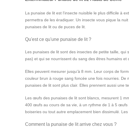
La punaise de lit est l'insecte nuisible le plus difficile 
permettra de les éradiquer. Un insecte vous pique la nuit
punaises de lit ou de puces de lit.
Qu'est ce qu'une punaise de lit ?
Les punaises de lit sont des insectes de petite taille, q
pas) et qui se nourrissent du sang des êtres humains et
Elles peuvent mesurer jusqu'à 8 mm. Leur corps de forme o
couleur brun à rouge sang foncée une fois nourries. De m
punaises de lit sont plus clair. Elles prennent aussi une t
Les œufs des punaises de lit sont blancs, mesurent 1 mm 
400 œufs au cours de sa vie, à un rythme de 1 à 5 œufs pa
boiseries ou tout autre emplacement bien dissimulé. Les 
Comment la punaise de lit arrive chez vous ?