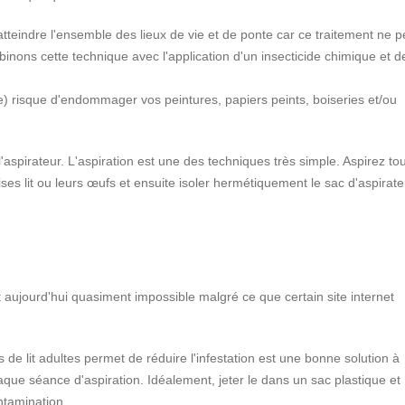
atteindre l'ensemble des lieux de vie et de ponte car ce traitement ne p
inons cette technique avec l'application d'un insecticide chimique et d
e) risque d'endommager vos peintures, papiers peints, boiseries et/ou
spirateur. L'aspiration est une des techniques très simple. Aspirez to
ses lit ou leurs œufs et ensuite isoler hermétiquement le sac d'aspirate
est aujourd'hui quasiment impossible malgré ce que certain site internet
s de lit adultes permet de réduire l'infestation est une bonne solution à
chaque séance d'aspiration. Idéalement, jeter le dans un sac plastique et
ntamination.