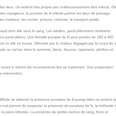
 des lieux. Un endroit très propre peu malheureusement être infecté.
Ell
 voyageurs, la punaise de lit infeste parfois les lieux de passage
les hopitaux, les musés, prisons, cinémas, le transport public.
ud dont elle suce le sang. Les adultes, particulièrement résistants,
s particulières. Une femelle punaise de lit peut pondre de 180 à 450
oit où elle se trouve. Stimulée par la chaleur dégagée par le corps de 
ite se cacher dans le sommier, literie, fissures, tapisserie, plinthes et
 visant à réduire les inconvénients liés au traitement. Une préparation
e intervention.
ifficile de détecter la présence punaises de lit puisqu'elles ne sortent 
a nuit permet de suspecter la présence de punaises de lit, la méthode l
e la pièce infestée. La présence de petites taches de sang, fines et