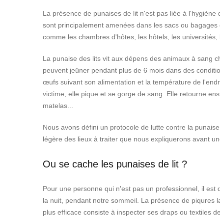
La présence de punaises de lit n'est pas liée à l'hygiène
sont principalement amenées dans les sacs ou bagages des
comme les chambres d'hôtes, les hôtels, les universités, 
La punaise des lits vit aux dépens des animaux à sang cha
peuvent jeûner pendant plus de 6 mois dans des condition
œufs suivant son alimentation et la température de l'endr
victime, elle pique et se gorge de sang. Elle retourne ensu
matelas...
Nous avons défini un protocole de lutte contre la punaise
légère des lieux à traiter que nous expliquerons avant un
Ou se cache les punaises de lit ?
Pour une personne qui n'est pas un professionnel, il est d
la nuit, pendant notre sommeil. La présence de piqures l
plus efficace consiste à inspecter ses draps ou textiles d