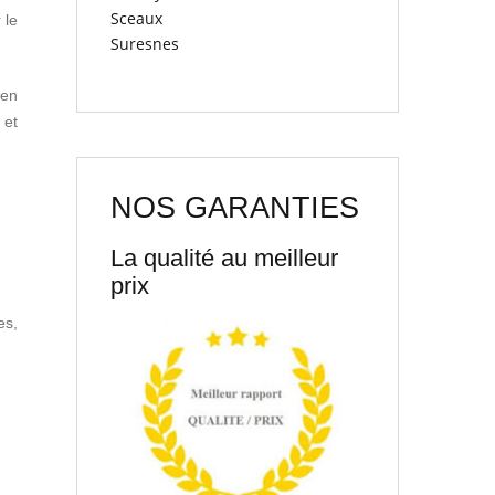
Sceaux
 le
Suresnes
 en
 et
NOS GARANTIES
La qualité au meilleur
prix
es,
,