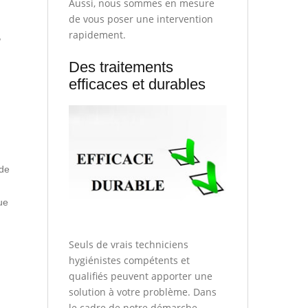
Aussi, nous sommes en mesure
de vous poser une intervention
rapidement.
,
Des traitements
efficaces et durables
 de
ue
Seuls de vrais techniciens
hygiénistes compétents et
qualifiés peuvent apporter une
solution à votre problème. Dans
le cadre de notre démarche