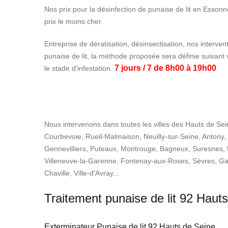
Nos prix pour la désinfection de punaise de lit en Esson
prix le moins cher.
Entreprise de dératisation, désinsectisation, nos interve
punaise de lit, la méthode proposée sera définie suivant
7 jours / 7 de 8h00 à 19h00
le stade d'infestation.
Nous intervenons dans toutes les villes des Hauts de Sei
Courbevoie, Rueil-Malmaison, Neuilly-sur-Seine, Antony, 
Gennevilliers, Puteaux, Montrouge, Bagneux, Suresnes, 
Villeneuve-la-Garenne, Fontenay-aux-Roses, Sèvres, Ga
Chaville, Ville-d'Avray...
Traitement punaise de lit
92 Hauts
Exterminateur Punaise de lit 92 Hauts de Seine