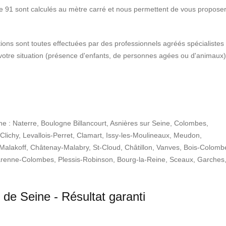
ne 91 sont calculés au mètre carré et nous permettent de vous proposer
ntions sont toutes effectuées par des professionnels agréés spécialistes
 votre situation (présence d'enfants, de personnes agées ou d'animaux)
ne : Naterre, Boulogne Billancourt, Asnières sur Seine, Colombes,
Clichy, Levallois-Perret, Clamart, Issy-les-Moulineaux, Meudon,
Malakoff, Châtenay-Malabry, St-Cloud, Châtillon, Vanves, Bois-Colomb
renne-Colombes, Plessis-Robinson, Bourg-la-Reine, Sceaux, Garches
 de Seine
- Résultat garanti