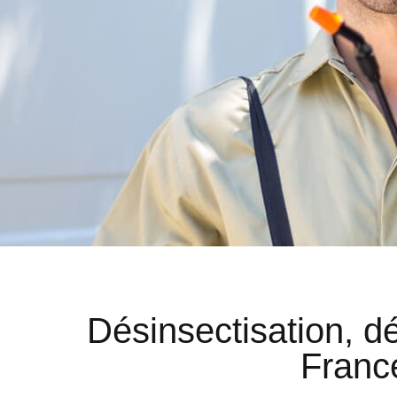
Désinsectisation, dé
France