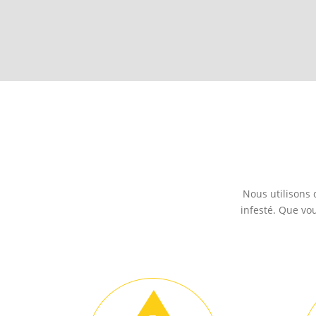
Nous utilisons
infesté. Que vo