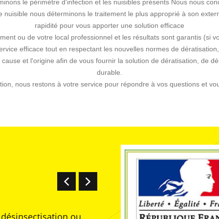
erminons le périmètre d'infection et les nuisibles présents Nous nous 
e nuisible nous déterminons le traitement le plus approprié à son exter
rapidité pour vous apporter une solution efficace
nt ou de votre local professionnel et les résultats sont garantis (si v
rvice efficace tout en respectant les nouvelles normes de dératisation,
la cause et l'origine afin de vous fournir la solution de dératisation, de dé
durable.
ntion, nous restons à votre service pour répondre à vos questions et vo
, désinsectisation ou
7 jours / 7 de 8h30 à 20h00