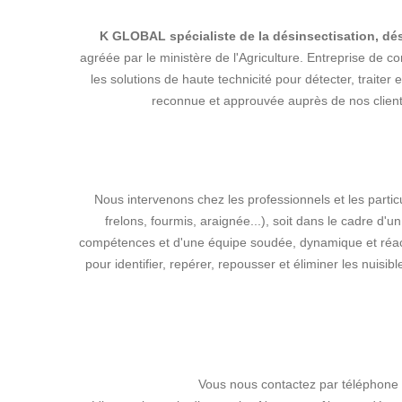
K GLOBAL spécialiste de la désinsectisation, dési
agréée par le ministère de l'Agriculture. Entreprise de 
les solutions de haute technicité pour détecter, traite
reconnue et approuvée auprès de nos clie
Nous intervenons chez les professionnels et les particu
frelons, fourmis, araignée...), soit dans le cadre d'u
compétences et d'une équipe soudée, dynamique et réacti
pour identifier, repérer, repousser et éliminer les nuisi
Vous nous contactez par téléphone 