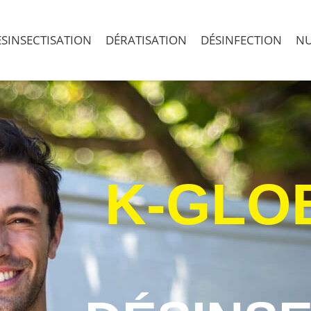
SINSECTISATION
DÉRATISATION
DÉSINFECTION
NU
K-GLO