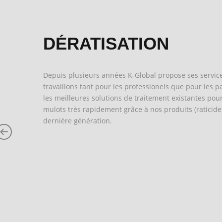
DÉRATISATION
Depuis plusieurs années K-Global propose ses service
travaillons tant pour les professionels que pour les p
les meilleures solutions de traitement existantes pour 
mulots très rapidement grâce à nos produits (raticide,
dernière génération.