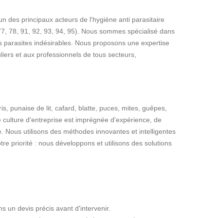
'un des principaux acteurs de l'hygiène anti parasitaire
 77, 78, 91, 92, 93, 94, 95). Nous sommes spécialisé dans
res parasites indésirables. Nous proposons une expertise
liers et aux professionnels de tous secteurs,
s, punaise de lit, cafard, blatte, puces, mites, guêpes,
tre culture d'entreprise est imprégnée d'expérience, de
 Nous utilisons des méthodes innovantes et intelligentes
tre priorité : nous développons et utilisons des solutions
un devis précis avant d'intervenir.