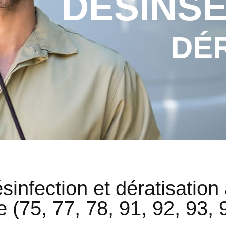
DÉSINSE
DÉ
sinfection et dératisation 
 (75, 77, 78, 91, 92, 93, 