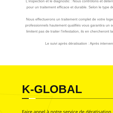
L'inspection et le diagnostic : Nous contrôlons et dét
pour un traitement efficace et durable. Selon le type d
Nous effectuerons un traitement complet de votre logeme
professionnels hautement qualifiés vous garantira un se
limitent pas de traiter l'infestation, ils en chercheront 
Le suivi après dératisation : Après interve
K-GLOBAL
Faire appel à notre service de dératisation