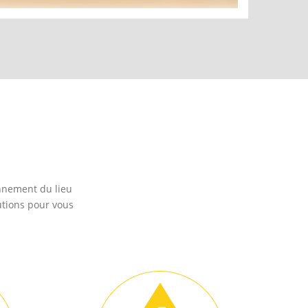
nnement du lieu
utions pour vous