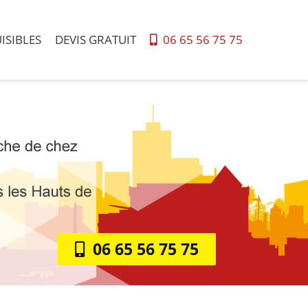
ISIBLES
DEVIS GRATUIT
06 65 56 75 75
06 65 56 75 75