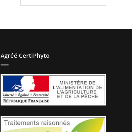
Agréé CertiPhyto