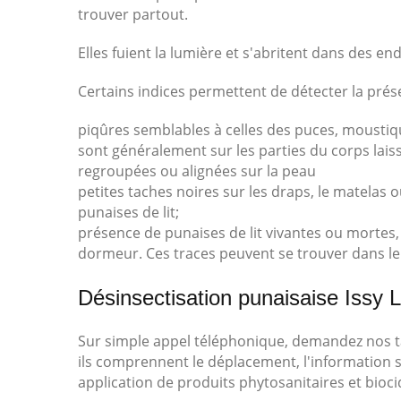
trouver partout.
Elles fuient la lumière et s'abritent dans des en
Certains indices permettent de détecter la prése
piqûres semblables à celles des puces, mousti
sont généralement sur les parties du corps lais
regroupées ou alignées sur la peau
petites taches noires sur les draps, le matela
punaises de lit;
présence de punaises de lit vivantes ou mortes
dormeur. Ces traces peuvent se trouver dans le li
Désinsectisation punaisaise Issy L
Sur simple appel téléphonique, demandez nos tari
ils comprennent le déplacement, l'information su
application de produits phytosanitaires et bioci