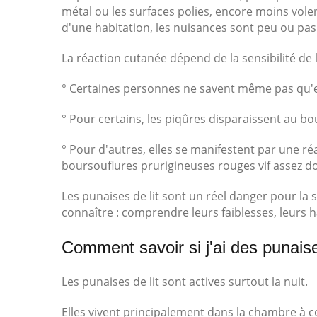
métal ou les surfaces polies, encore moins vole
d'une habitation, les nuisances sont peu ou pas
La réaction cutanée dépend de la sensibilité de 
° Certaines personnes ne savent même pas qu'el
° Pour certains, les piqûres disparaissent au b
° Pour d'autres, elles se manifestent par une ré
boursouflures prurigineuses rouges vif assez d
Les punaises de lit sont un réel danger pour la s
connaître : comprendre leurs faiblesses, leurs h
Comment savoir si j'ai des punaise
Les punaises de lit sont actives surtout la nuit.
Elles vivent principalement dans la chambre à 