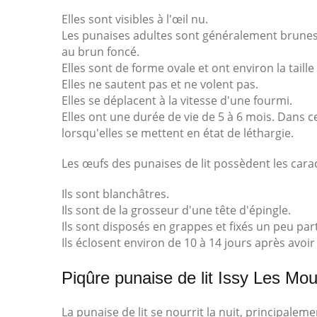
Elles sont visibles à l'œil nu.
Les punaises adultes sont généralement brunes.
au brun foncé.
Elles sont de forme ovale et ont environ la tail
Elles ne sautent pas et ne volent pas.
Elles se déplacent à la vitesse d'une fourmi.
Elles ont une durée de vie de 5 à 6 mois. Dans ce
lorsqu'elles se mettent en état de léthargie.
Les œufs des punaises de lit possèdent les carac
Ils sont blanchâtres.
Ils sont de la grosseur d'une tête d'épingle.
Ils sont disposés en grappes et fixés un peu par
Ils éclosent environ de 10 à 14 jours après avoi
Piqûre punaise de lit Issy Les Mo
La punaise de lit se nourrit la nuit, principale