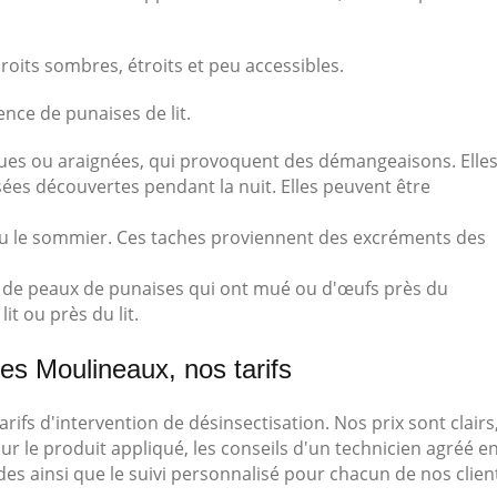
droits sombres, étroits et peu accessibles.
nce de punaises de lit.
ques ou araignées, qui provoquent des démangeaisons. Elle
sées découvertes pendant la nuit. Elles peuvent être
s ou le sommier. Ces taches proviennent des excréments des
, de peaux de punaises qui ont mué ou d'œufs près du
t ou près du lit.
es Moulineaux, nos tarifs
fs d'intervention de désinsectisation. Nos prix sont clairs
r le produit appliqué, les conseils d'un technicien agréé e
des ainsi que le suivi personnalisé pour chacun de nos clien