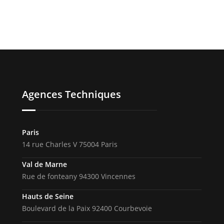
Agences Techniques
Paris
14 rue Charles V 75004 Paris
Val de Marne
Rue de fonteany 94300 Vincennes
Hauts de Seine
Boulevard de la Paix 92400 Courbevoie