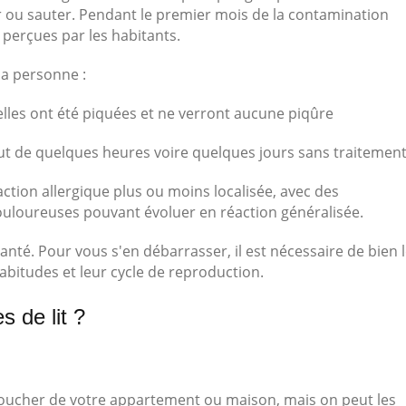
r ou sauter. Pendant le premier mois de la contamination
 perçues par les habitants.
la personne :
les ont été piquées et ne verront aucune piqûre
out de quelques heures voire quelques jours sans traitemen
action allergique plus ou moins localisée, avec des
ouloureuses pouvant évoluer en réaction généralisée.
anté. Pour vous s'en débarrasser, il est nécessaire de bien 
abitudes et leur cycle de reproduction.
s de lit ?
coucher de votre appartement ou maison, mais on peut les