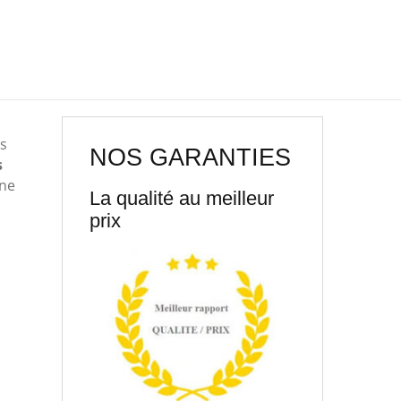
s
NOS GARANTIES
s
une
La qualité au meilleur
prix