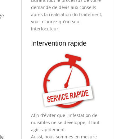
Durant tout le processus de votre
demande de devis aux conseils
après la réalisation du traitement,
ge
vous n'aurez qu'un seul
interlocuteur.
Intervention rapide
Afin d'éviter que l'infestation de
nuisibles ne se développe, il faut
agir rapidement.
le
Aussi, nous sommes en mesure