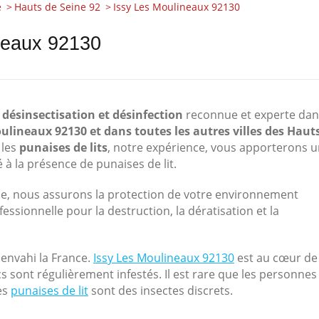
e
Hauts de Seine 92
Issy Les Moulineaux 92130
ineaux 92130
 désinsectisation et désinfection
reconnue et experte dan
Moulineaux 92130
et dans toutes les autres villes des Haut
 les
punaises de lits
, notre expérience, vous apporterons 
 à la présence de punaises de lit.
que, nous assurons la protection de votre environnement
essionnelle pour la destruction, la dératisation et la
 envahi la France.
Issy Les Moulineaux 92130
est au cœur de
cs sont régulièrement infestés. Il est rare que les personnes
es
punaises de lit
sont des insectes discrets.