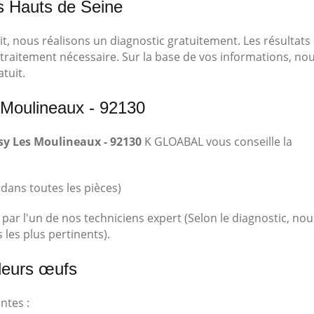
es Hauts de Seine
t, nous réalisons un diagnostic gratuitement. Les résultats
traitement nécessaire. Sur la base de vos informations, no
tuit.
s Moulineaux - 92130
ssy Les Moulineaux - 92130
K GLOABAL vous conseille la
 dans toutes les pièces)
par l'un de nos techniciens expert (Selon le diagnostic, nou
les plus pertinents).
 leurs œufs
ntes :