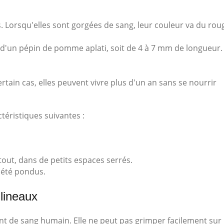
 Lorsqu'elles sont gorgées de sang, leur couleur va du rou
le d'un pépin de pomme aplati, soit de 4 à 7 mm de longueur.
rtain cas, elles peuvent vivre plus d'un an sans se nourrir
téristiques suivantes :
tout, dans de petits espaces serrés.
r été pondus.
ulineaux
ment de sang humain. Elle ne peut pas grimper facilement sur 