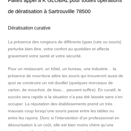
Faites appel à K GLOBAL pour toutes opérations
de dératisation à Sartrouville 78500
Dératisation curative
La présence des rongeurs de différents types (rats ou souris)
perturbe bien être, votre confort au quotidien et affecte
gravement votre santé et votre sécurité.
Pour un restaurant, un hôtel, un bureau, une industrie… la
présence de nourriture attire les souris qui trouveront aussi de
quoi se construire un nid douillet (quelques morceaux de
carton, de mouchoir, de tissu… peuvent suffire). En curatif, le
succès sera rapide si la situation n'a pas été laissée sans s'en
occuper. La réputation des établissements prend un très
mauvais coup lorsqu'une souris passe entre les tables ou
entre les rayons. Donc si l'intervention d'un professionnel en
désourisation à un coût, elle est bien moins chère qu'une