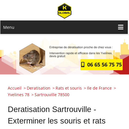
Menu
06 65 56 75 75
Accueil
Deratisation
Rats et souris
Ile de France
Yvelines 78
Sartrouville 78500
Deratisation Sartrouville -
Exterminer les souris et rats