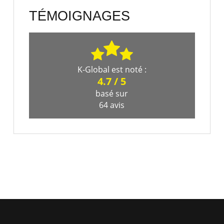
TÉMOIGNAGES
K-Global
est noté :
4.7
/
5
basé sur
64
avis