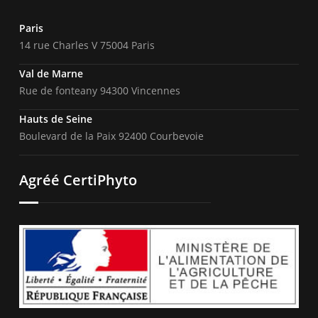
Paris
14 rue Charles V 75004 Paris
Val de Marne
Rue de fonteany 94300 Vincennes
Hauts de Seine
Boulevard de la Paix 92400 Courbevoie
Agréé CertiPhyto