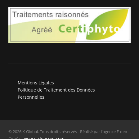
Mentions Légales
Politique de Traitement des Données
Personnelles
© 2026 K-Global. Tous droits réservés - Réalisé par l'agence E-deo
www.e-deocom.com
Com'