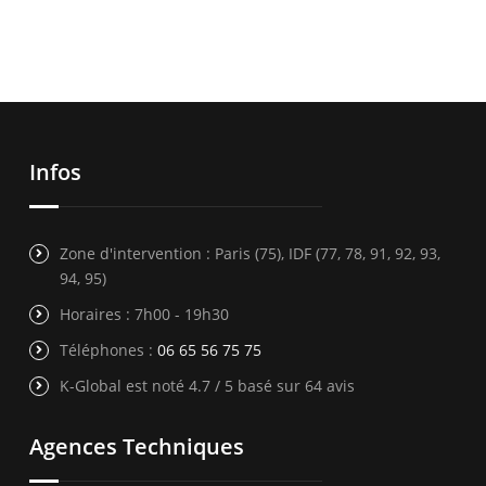
Infos
Zone d'intervention : Paris (75), IDF (77, 78, 91, 92, 93,
94, 95)
Horaires : 7h00 - 19h30
Téléphones :
06 65 56 75 75
K-Global est noté 4.7 / 5 basé sur 64 avis
Agences Techniques