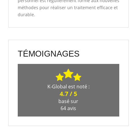
personnel est régulièrement formé aux nouvelles
méthodes pour réaliser un traitement efficace et
durable.
TÉMOIGNAGES
K-Global
est noté :
4.7
/
5
basé sur
64
avis