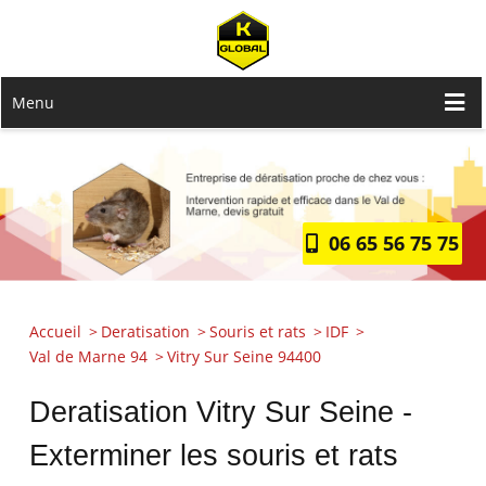
Menu
06 65 56 75 75
Accueil
Deratisation
Souris et rats
IDF
Val de Marne 94
Vitry Sur Seine 94400
Deratisation Vitry Sur Seine -
Exterminer les souris et rats