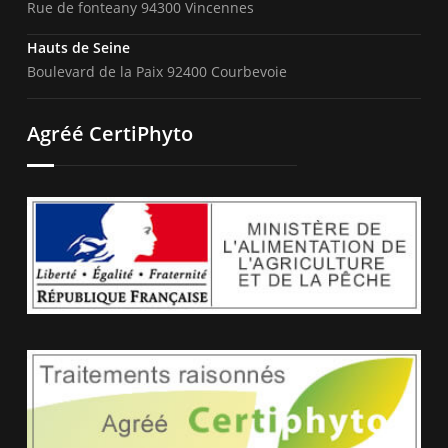
Rue de fonteany 94300 Vincennes
Hauts de Seine
Boulevard de la Paix 92400 Courbevoie
Agréé CertiPhyto