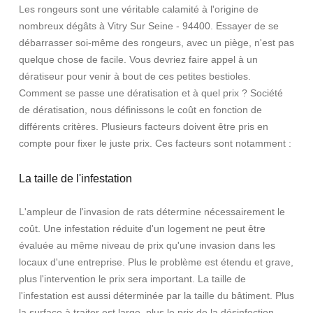
Les rongeurs sont une véritable calamité à l'origine de
nombreux dégâts à Vitry Sur Seine - 94400. Essayer de se
débarrasser soi-même des rongeurs, avec un piège, n'est pas
quelque chose de facile. Vous devriez faire appel à un
dératiseur pour venir à bout de ces petites bestioles.
Comment se passe une dératisation et à quel prix ? Société
de dératisation, nous définissons le coût en fonction de
différents critères. Plusieurs facteurs doivent être pris en
compte pour fixer le juste prix. Ces facteurs sont notamment :
La taille de l'infestation
L'ampleur de l'invasion de rats détermine nécessairement le
coût. Une infestation réduite d'un logement ne peut être
évaluée au même niveau de prix qu'une invasion dans les
locaux d'une entreprise. Plus le problème est étendu et grave,
plus l'intervention le prix sera important. La taille de
l'infestation est aussi déterminée par la taille du bâtiment. Plus
la surface à traiter est large, plus le prix de la désinfection