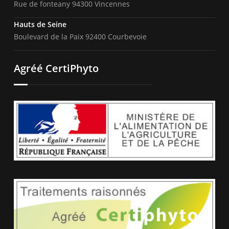
Rue de fonteany 94300 Vincennes
Hauts de Seine
Boulevard de la Paix 92400 Courbevoie
Agréé CertiPhyto