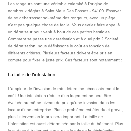
Les rongeurs sont une véritable calamité à l'origine de
nombreux dégâts à Saint Maur Des Fosses - 94100. Essayer
de se débarrasser soi-même des rongeurs, avec un piège,
n'est pas quelque chose de facile. Vous devriez faire appel à
un dératiseur pour venir à bout de ces petites bestioles.
Comment se passe une dératisation et à quel prix ? Société
de dératisation, nous définissons le coût en fonction de
différents critères. Plusieurs facteurs doivent être pris en
compte pour fixer le juste prix. Ces facteurs sont notamment :
La taille de l'infestation
L'ampleur de l'invasion de rats détermine nécessairement le
coût. Une infestation réduite d'un logement ne peut être
évaluée au même niveau de prix qu'une invasion dans les
locaux d'une entreprise. Plus le problème est étendu et grave,
plus l'intervention le prix sera important. La taille de
l'infestation est aussi déterminée par la taille du bâtiment. Plus
la surface à traiter est large, plus le prix de la désinfection