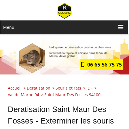
Menu
06 65 56 75 75
Accueil
Deratisation
Souris et rats
IDF
Val de Marne 94
Saint Maur Des Fosses 94100
Deratisation Saint Maur Des
Fosses - Exterminer les souris