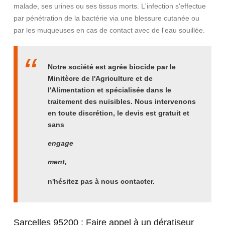
malade, ses urines ou ses tissus morts. L'infection s'effectue
par pénétration de la bactérie via une blessure cutanée ou
par les muqueuses en cas de contact avec de l'eau souillée.
Notre société est agrée biocide par le
Minitècre de l'Agriculture et de
l'Alimentation et spécialisée dans le
traitement des nuisibles. Nous intervenons
en toute discrétion, le devis est gratuit et
sans
engage
ment,
n'hésitez pas à nous contacter.
Sarcelles 95200 : Faire appel à un dératiseur