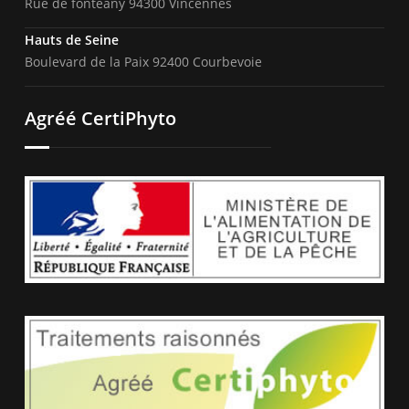
Rue de fonteany 94300 Vincennes
Hauts de Seine
Boulevard de la Paix 92400 Courbevoie
Agréé CertiPhyto