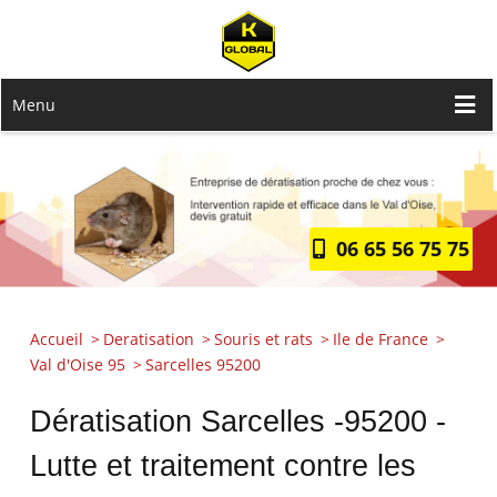
Menu
06 65 56 75 75
Accueil
Deratisation
Souris et rats
Ile de France
Val d'Oise 95
Sarcelles 95200
Dératisation Sarcelles -95200 -
Lutte et traitement contre les