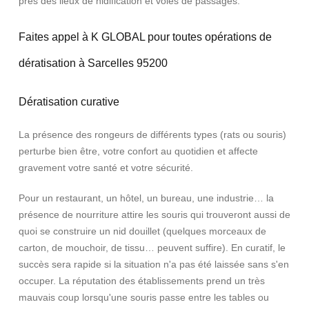
près des lieux de nidification et voies de passages.
Faites appel à K GLOBAL pour toutes opérations de
dératisation à Sarcelles 95200
Dératisation curative
La présence des rongeurs de différents types (rats ou souris)
perturbe bien être, votre confort au quotidien et affecte
gravement votre santé et votre sécurité.
Pour un restaurant, un hôtel, un bureau, une industrie… la
présence de nourriture attire les souris qui trouveront aussi de
quoi se construire un nid douillet (quelques morceaux de
carton, de mouchoir, de tissu… peuvent suffire). En curatif, le
succès sera rapide si la situation n'a pas été laissée sans s'en
occuper. La réputation des établissements prend un très
mauvais coup lorsqu'une souris passe entre les tables ou