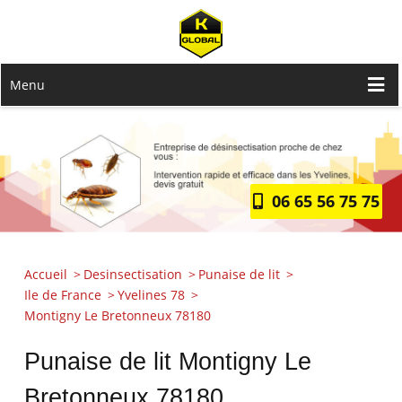
Menu
06 65 56 75 75
Accueil
Desinsectisation
Punaise de lit
Ile de France
Yvelines 78
Montigny Le Bretonneux 78180
Punaise de lit Montigny Le
Bretonneux 78180