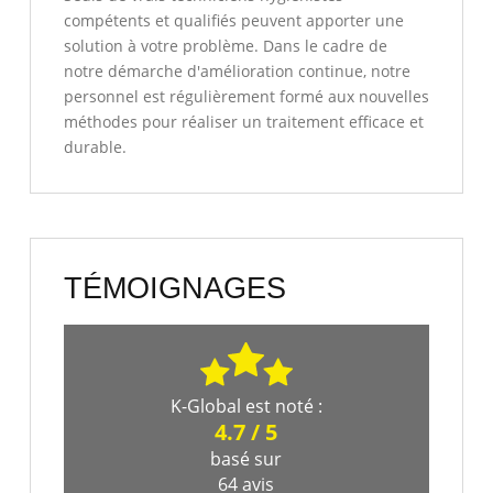
compétents et qualifiés peuvent apporter une
solution à votre problème. Dans le cadre de
notre démarche d'amélioration continue, notre
personnel est régulièrement formé aux nouvelles
méthodes pour réaliser un traitement efficace et
durable.
TÉMOIGNAGES
K-Global
est noté :
4.7
/
5
basé sur
64
avis