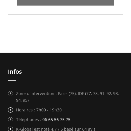
Infos
Zone d'intervention : Paris (75), IDF (77, 78, 91, 92, 93,
94, 95)
Horaires : 7h00 - 19h30
Téléphones :
06 65 56 75 75
K-Global est noté 4.7 / 5 basé sur 64 avis