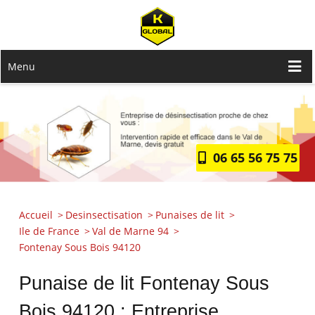
Menu
06 65 56 75 75
Accueil
Desinsectisation
Punaises de lit
Ile de France
Val de Marne 94
Fontenay Sous Bois 94120
Punaise de lit Fontenay Sous
Bois 94120 : Entreprise