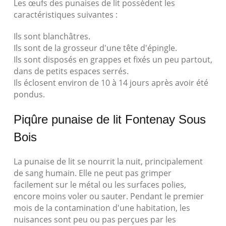
Les œufs des punaises de lit possèdent les
caractéristiques suivantes :
Ils sont blanchâtres.
Ils sont de la grosseur d'une tête d'épingle.
Ils sont disposés en grappes et fixés un peu partout,
dans de petits espaces serrés.
Ils éclosent environ de 10 à 14 jours après avoir été
pondus.
Piqûre punaise de lit Fontenay Sous
Bois
La punaise de lit se nourrit la nuit, principalement
de sang humain. Elle ne peut pas grimper
facilement sur le métal ou les surfaces polies,
encore moins voler ou sauter. Pendant le premier
mois de la contamination d'une habitation, les
nuisances sont peu ou pas perçues par les