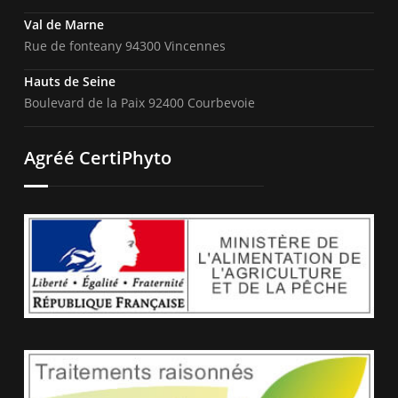
Val de Marne
Rue de fonteany 94300 Vincennes
Hauts de Seine
Boulevard de la Paix 92400 Courbevoie
Agréé CertiPhyto