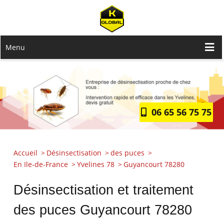
Menu
06 65 56 75 75
Accueil
Désinsectisation
des puces
En Ile-de-France
Yvelines 78
Guyancourt 78280
Désinsectisation et traitement
des puces Guyancourt 78280