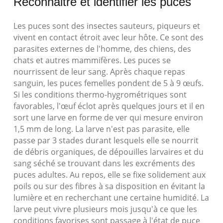
Reconnaitre et identifier les puces
Les puces sont des insectes sauteurs, piqueurs et
vivent en contact étroit avec leur hôte. Ce sont des
parasites externes de l'homme, des chiens, des
chats et autres mammifères. Les puces se
nourrissent de leur sang. Après chaque repas
sanguin, les puces femelles pondent de 5 à 9 œufs.
Si les conditions thermo-hygrométriques sont
favorables, l'œuf éclot après quelques jours et il en
sort une larve en forme de ver qui mesure environ
1,5 mm de long. La larve n'est pas parasite, elle
passe par 3 stades durant lesquels elle se nourrit
de débris organiques, de dépouilles larvaires et du
sang séché se trouvant dans les excréments des
puces adultes. Au repos, elle se fixe solidement aux
poils ou sur des fibres à sa disposition en évitant la
lumière et en recherchant une certaine humidité. La
larve peut vivre plusieurs mois jusqu'à ce que les
conditions favorises sont passage à l'état de puce