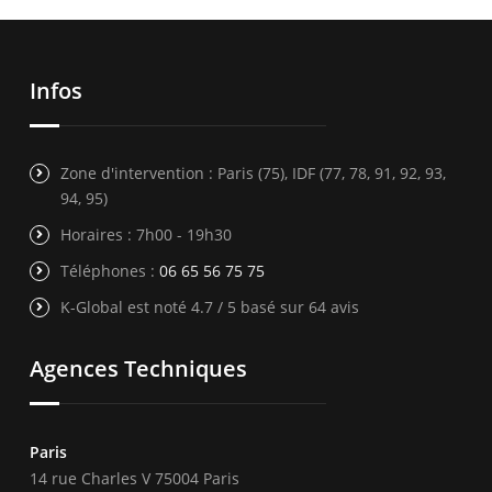
Infos
Zone d'intervention : Paris (75), IDF (77, 78, 91, 92, 93,
94, 95)
Horaires : 7h00 - 19h30
Téléphones :
06 65 56 75 75
K-Global est noté 4.7 / 5 basé sur 64 avis
Agences Techniques
Paris
14 rue Charles V 75004 Paris