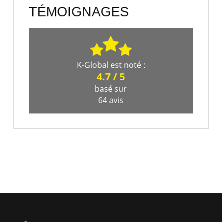
TÉMOIGNAGES
K-Global
est noté :
4.7
/
5
basé sur
64
avis