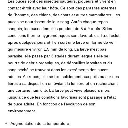
Les puces sont des insectes sauteurs, piqueurs et vivent en
contact étroit avec leur hôte. Ce sont des parasites externes
de l'homme, des chiens, des chats et autres mammifères. Les
puces se nourrissent de leur sang.
Après chaque repas
sanguin, les puces femelles pondent de 5 à 9 œufs. Si les
conditions thermo-hygrométriques sont favorables, l'œuf éclot
après quelques jours et il en sort une larve en forme de ver
qui mesure environ 1,5 mm de long. La larve n'est pas
parasite, elle passe par 3 stades durant lesquels elle se
nourrit de débris organiques, de dépouilles larvaires et du
sang séché se trouvant dans les excréments des puces
adultes. Au repos, elle se fixe solidement aux poils ou sur des
fibres à sa disposition en évitant la lumière et en recherchant
une certaine humidité. La larve peut vivre plusieurs mois
jusqu'à ce que les conditions favorises sont passage à l'état
de puce adulte. En fonction de l'évolution de son
environenment
Augmentation de la température