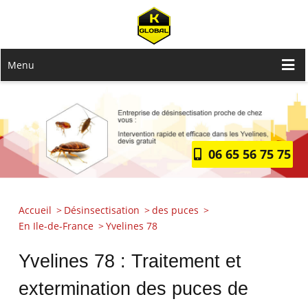
Menu
06 65 56 75 75
Accueil
Désinsectisation
des puces
En Ile-de-France
Yvelines 78
Yvelines 78 : Traitement et
extermination des puces de