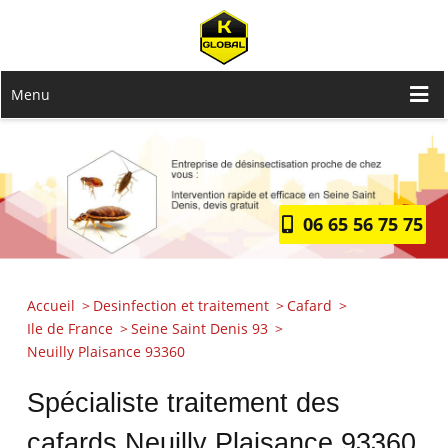
Menu
06 65 56 75 75
Accueil
Desinfection et traitement
Cafard
Ile de France
Seine Saint Denis 93
Neuilly Plaisance 93360
Spécialiste traitement des
cafards Neuilly Plaisance 93360