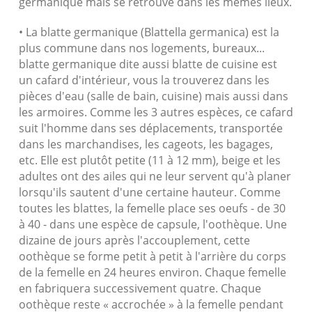
germanique mais se retrouve dans les mêmes lieux.
• La blatte germanique (Blattella germanica) est la
plus commune dans nos logements, bureaux...
blatte germanique dite aussi blatte de cuisine est
un cafard d'intérieur, vous la trouverez dans les
pièces d'eau (salle de bain, cuisine) mais aussi dans
les armoires. Comme les 3 autres espèces, ce cafard
suit l'homme dans ses déplacements, transportée
dans les marchandises, les cageots, les bagages,
etc. Elle est plutôt petite (11 à 12 mm), beige et les
adultes ont des ailes qui ne leur servent qu'à planer
lorsqu'ils sautent d'une certaine hauteur. Comme
toutes les blattes, la femelle place ses oeufs - de 30
à 40 - dans une espèce de capsule, l'oothèque. Une
dizaine de jours après l'accouplement, cette
oothèque se forme petit à petit à l'arrière du corps
de la femelle en 24 heures environ. Chaque femelle
en fabriquera successivement quatre. Chaque
oothèque reste « accrochée » à la femelle pendant