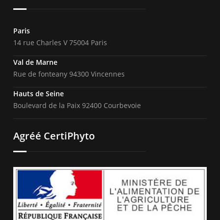
Paris
14 rue Charles V 75004 Paris
Val de Marne
Rue de fonteany 94300 Vincennes
Hauts de Seine
Boulevard de la Paix 92400 Courbevoie
Agréé CertiPhyto