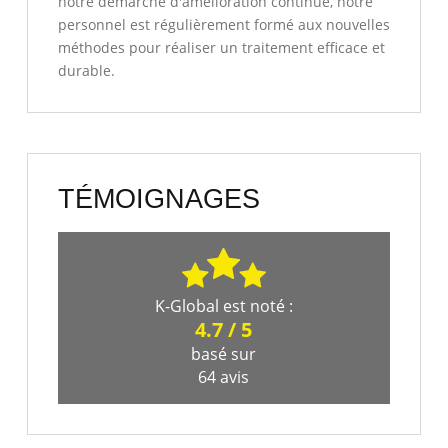
notre démarche d'amélioration continue, notre
personnel est régulièrement formé aux nouvelles
méthodes pour réaliser un traitement efficace et
durable.
TÉMOIGNAGES
K-Global
est noté :
4.7
/
5
basé sur
64
avis