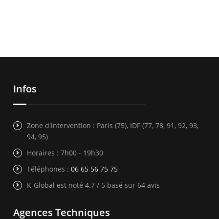
Infos
Zone d'intervention : Paris (75), IDF (77, 78, 91, 92, 93,
94, 95)
Horaires : 7h00 - 19h30
Téléphones :
06 65 56 75 75
K-Global est noté 4.7 / 5 basé sur 64 avis
Agences Techniques