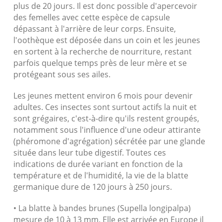
plus de 20 jours. Il est donc possible d'apercevoir
des femelles avec cette espèce de capsule
dépassant à l'arrière de leur corps. Ensuite,
l'oothèque est déposée dans un coin et les jeunes
en sortent à la recherche de nourriture, restant
parfois quelque temps près de leur mère et se
protégeant sous ses ailes.
Les jeunes mettent environ 6 mois pour devenir
adultes. Ces insectes sont surtout actifs la nuit et
sont grégaires, c'est-à-dire qu'ils restent groupés,
notamment sous l'influence d'une odeur attirante
(phéromone d'agrégation) sécrétée par une glande
située dans leur tube digestif. Toutes ces
indications de durée variant en fonction de la
température et de l'humidité, la vie de la blatte
germanique dure de 120 jours à 250 jours.
• La blatte à bandes brunes (Supella longipalpa)
mesure de 10 à 13 mm. Elle est arrivée en Europe il