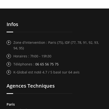
Infos
Zone d'intervention : Paris (75), IDF (77, 78, 91, 92, 93,
94, 95)
Horaires : 7h00 - 19h30
Téléphones :
06 65 56 75 75
K-Global est noté 4.7 / 5 basé sur 64 avis
Agences Techniques
Paris