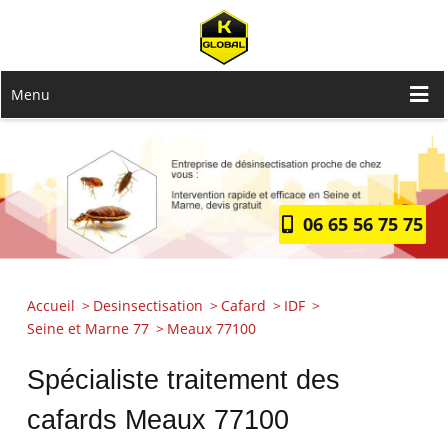
Menu
06 65 56 75 75
Accueil
Desinsectisation
Cafard
IDF
Seine et Marne 77
Meaux 77100
Spécialiste traitement des
cafards Meaux 77100