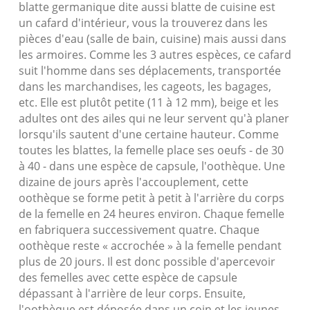
blatte germanique dite aussi blatte de cuisine est
un cafard d'intérieur, vous la trouverez dans les
pièces d'eau (salle de bain, cuisine) mais aussi dans
les armoires. Comme les 3 autres espèces, ce cafard
suit l'homme dans ses déplacements, transportée
dans les marchandises, les cageots, les bagages,
etc. Elle est plutôt petite (11 à 12 mm), beige et les
adultes ont des ailes qui ne leur servent qu'à planer
lorsqu'ils sautent d'une certaine hauteur. Comme
toutes les blattes, la femelle place ses oeufs - de 30
à 40 - dans une espèce de capsule, l'oothèque. Une
dizaine de jours après l'accouplement, cette
oothèque se forme petit à petit à l'arrière du corps
de la femelle en 24 heures environ. Chaque femelle
en fabriquera successivement quatre. Chaque
oothèque reste « accrochée » à la femelle pendant
plus de 20 jours. Il est donc possible d'apercevoir
des femelles avec cette espèce de capsule
dépassant à l'arrière de leur corps. Ensuite,
l'oothèque est déposée dans un coin et les jeunes