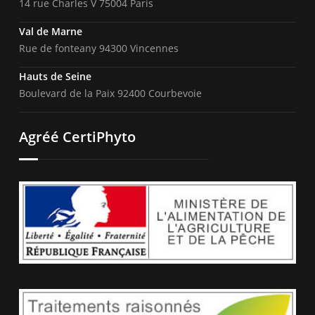
14 rue Charles V 75004 Paris
Val de Marne
Rue de fonteany 94300 Vincennes
Hauts de Seine
Boulevard de la Paix 92400 Courbevoie
Agréé CertiPhyto