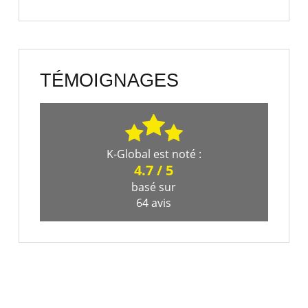
TÉMOIGNAGES
K-Global
est noté :
4.7
/
5
basé sur
64
avis