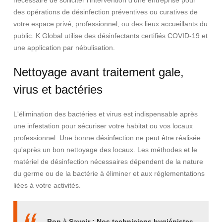
nécessaire de solliciter l'intervention d'une entreprise pour
des opérations de désinfection préventives ou curatives de
votre espace privé, professionnel, ou des lieux accueillants du
public. K Global utilise des désinfectants certifiés COVID-19 et
une application par nébulisation.
Nettoyage avant traitement gale,
virus et bactéries
L'élimination des bactéries et virus est indispensable après
une infestation pour sécuriser votre habitat ou vos locaux
professionnel. Une bonne désinfection ne peut être réalisée
qu'après un bon nettoyage des locaux. Les méthodes et le
matériel de désinfection nécessaires dépendent de la nature
du germe ou de la bactérie à éliminer et aux réglementations
liées à votre activités.
Bon à Savoir : Nos techniciens hygiénistes