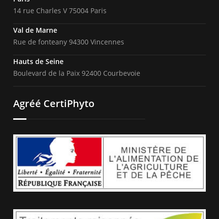
14 rue Charles V 75004 Paris
Val de Marne
Rue de fonteany 94300 Vincennes
Hauts de Seine
Boulevard de la Paix 92400 Courbevoie
Agréé CertiPhyto