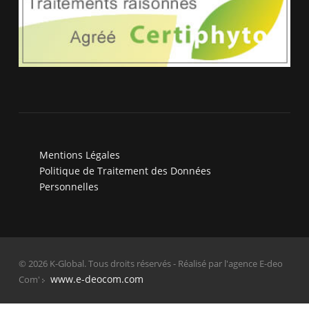
Mentions Légales
Politique de Traitement des Données
Personnelles
© 2026 K-Global. Tous droits réservés - Réalisé par l'agence E-deo
www.e-deocom.com
Com'