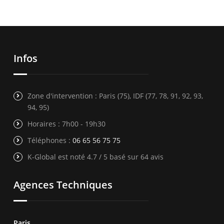
Infos
Zone d'intervention : Paris (75), IDF (77, 78, 91, 92, 93,
94, 95)
Horaires : 7h00 - 19h30
Téléphones :
06 65 56 75 75
K-Global est noté 4.7 / 5 basé sur 64 avis
Agences Techniques
Paris