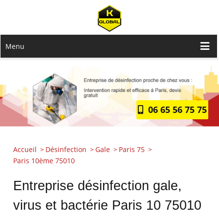
Menu
06 65 56 75 75
Accueil
Désinfection
Gale
Paris 75
Paris 10ème 75010
Entreprise désinfection gale,
virus et bactérie Paris 10 75010