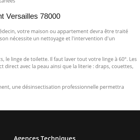
utanées
nt Versailles 78000
médecin, votre maison ou appartement devra être traité
son nécessite un nettoyage et l'intervention d'un
, le linge de toilette. Il faut laver tout votre linge à 60°. Les
irect avec la peau ainsi que la literie : draps, couettes,
ement, une désinsectisation professionnelle permettra
Agences Techniques