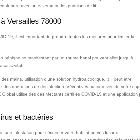
 confondre avec un eczéma ou les punaises de lit.
 à Versailles 78000
-19, il est important de prendre toutes les mesures pour limiter la
on bénigne se manifestant par un rhume banal pouvant aller jusqu'à
ostic vital.
es mains, utilisation d'une solution hydroalcoolique...) il peut être
pour des opérations de désinfection préventives ou curatives de votre es
 K Global utilise des désinfectants certifiés COVID-19 et une application 
irus et bactéries
ès une infestation pour sécuriser votre habitat ou vos locaux