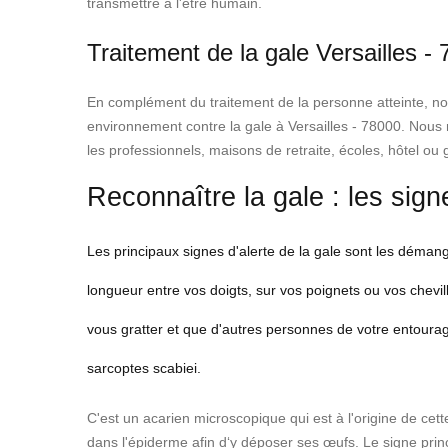
transmettre à l'être humain.
Traitement de la gale Versailles -
En complément du traitement de la personne atteinte, notre
environnement contre la gale à Versailles - 78000. Nous n
les professionnels, maisons de retraite, écoles, hôtel ou g
Reconnaître la gale : les sign
Les principaux signes d'alerte de la gale sont les déman
longueur entre vos doigts, sur vos poignets ou vos chevill
vous gratter et que d'autres personnes de votre entour
sarcoptes scabiei.
C'est un acarien microscopique qui est à l'origine de cet
dans l'épiderme afin d‘y déposer ses œufs. Le signe prin