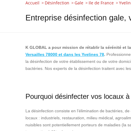
Accueil
Désinfection
Gale
Ile de France
Yvelin
Entreprise désinfection gale, 
K GLOBAL a pour mission de rétablir la sérénité et l
Versailles 78000 et dans les Yvelines 78
.
Professionnel
la désinfection de votre établissement ou de votre domicile
bactéries. Nos experts de la désinfection traitent avec le
Pourquoi désinfecter vos locaux à 
La désinfection consiste en l'élimination de bactéries, d
locaux : industriels, restauration, milieu médical, agroali
nuisibles sont potentiellement porteurs de maladies (la sal