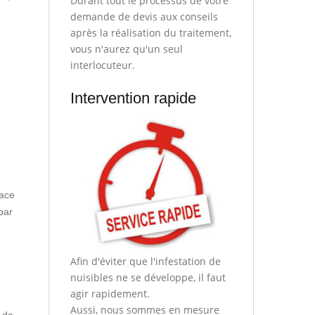
Durant tout le processus de votre
demande de devis aux conseils
après la réalisation du traitement,
vous n'aurez qu'un seul
interlocuteur.
Intervention rapide
pace
par
Afin d'éviter que l'infestation de
nuisibles ne se développe, il faut
agir rapidement.
Aussi, nous sommes en mesure