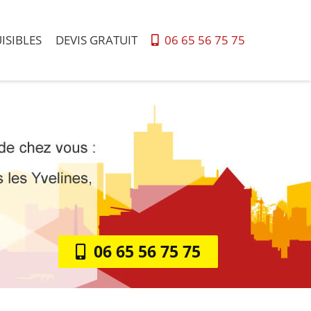
ISIBLES
DEVIS GRATUIT
06 65 56 75 75
06 65 56 75 75