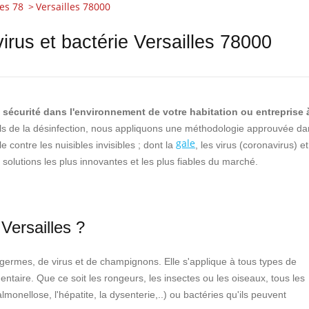
es 78
Versailles 78000
virus et bactérie Versailles 78000
a sécurité dans l'environnement de votre habitation ou entreprise 
s de la désinfection, nous appliquons une méthodologie approuvée da
gale
 contre les nuisibles invisibles ; dont la
, les virus (coronavirus) et
s solutions les plus innovantes et les plus fiables du marché.
Versailles ?
e germes, de virus et de champignons. Elle s'applique à tous types de
mentaire. Que ce soit les rongeurs, les insectes ou les oiseaux, tous les
monellose, l'hépatite, la dysenterie,..) ou bactéries qu'ils peuvent