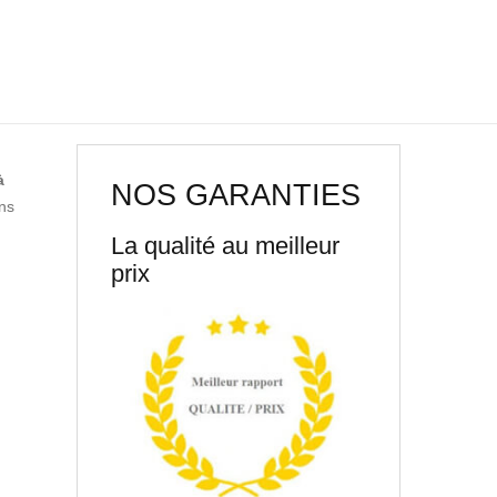
à
NOS GARANTIES
ns
La qualité au meilleur
prix