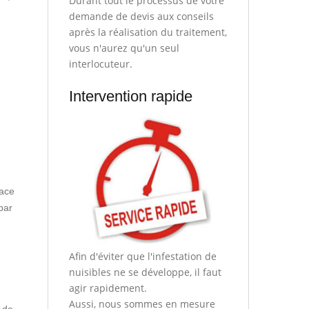
Durant tout le processus de votre
demande de devis aux conseils
après la réalisation du traitement,
vous n'aurez qu'un seul
interlocuteur.
Intervention rapide
pace
par
Afin d'éviter que l'infestation de
nuisibles ne se développe, il faut
agir rapidement.
Aussi, nous sommes en mesure