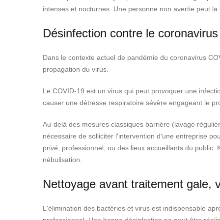
intenses et nocturnes. Une personne non avertie peut la
Désinfection contre le coronaviru
Dans le contexte actuel de pandémie du coronavirus COVID
propagation du virus.
Le COVID-19 est un virus qui peut provoquer une infecti
causer une détresse respiratoire sévère engageant le pron
Au-delà des mesures classiques barrière (lavage régulier d
nécessaire de solliciter l'intervention d'une entreprise 
privé, professionnel, ou des lieux accueillants du public.
nébulisation.
Nettoyage avant traitement gale, v
L'élimination des bactéries et virus est indispensable apr