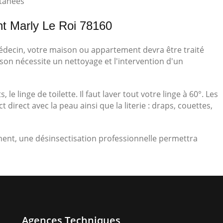
utanées
nt Marly Le Roi 78160
médecin, votre maison ou appartement devra être traité
son nécessite un nettoyage et l'intervention d'un
, le linge de toilette. Il faut laver tout votre linge à 60°. Les
irect avec la peau ainsi que la literie : draps, couettes,
ement, une désinsectisation professionnelle permettra
Agences Techniques