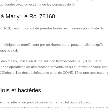
 confondre avec un eczéma ou les punaises de lit.
s à Marly Le Roi 78160
-19, il est important de prendre toutes les mesures pour limiter la
on bénigne se manifestant par un rhume banal pouvant aller jusqu'à
ostic vital.
es mains, utilisation d'une solution hydroalcoolique...) il peut être
pour des opérations de désinfection préventives ou curatives de votre es
 K Global utilise des désinfectants certifiés COVID-19 et une application 
irus et bactéries
ès une infestation pour sécuriser votre habitat ou vos locaux