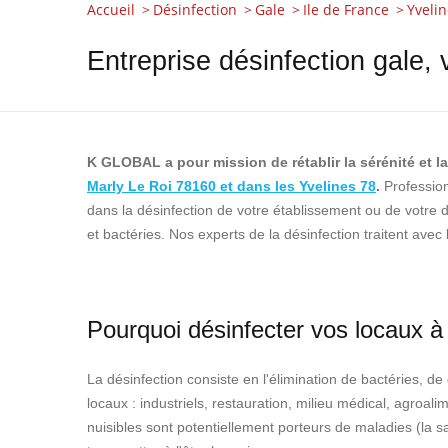
Accueil
Désinfection
Gale
Ile de France
Yvelin
Entreprise désinfection gale, 
K GLOBAL a pour mission de rétablir la sérénité et l
Marly Le Roi 78160 et dans les Yvelines 78
.
Profession
dans la désinfection de votre établissement ou de votre do
et bactéries. Nos experts de la désinfection traitent avec 
Pourquoi désinfecter vos locaux à
La désinfection consiste en l'élimination de bactéries, d
locaux : industriels, restauration, milieu médical, agroali
nuisibles sont potentiellement porteurs de maladies (la sal