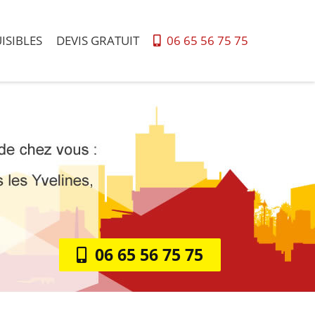
ISIBLES
DEVIS GRATUIT
06 65 56 75 75
06 65 56 75 75