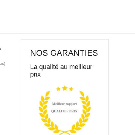
à
NOS GARANTIES
rus)
La qualité au meilleur
prix