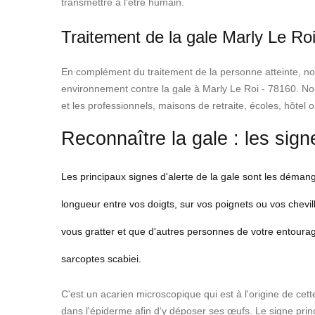
transmettre à l'être humain.
Traitement de la gale Marly Le Roi
En complément du traitement de la personne atteinte, notre
environnement contre la gale à Marly Le Roi - 78160. Nou
et les professionnels, maisons de retraite, écoles, hôtel o
Reconnaître la gale : les sign
Les principaux signes d'alerte de la gale sont les déman
longueur entre vos doigts, sur vos poignets ou vos chevill
vous gratter et que d'autres personnes de votre entour
sarcoptes scabiei.
C'est un acarien microscopique qui est à l'origine de cet
dans l'épiderme afin d‘y déposer ses œufs. Le signe prin