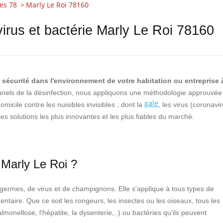
es 78
Marly Le Roi 78160
virus et bactérie Marly Le Roi 78160
a sécurité dans l'environnement de votre habitation ou entreprise 
nels de la désinfection, nous appliquons une méthodologie approuvée
gale
micile contre les nuisibles invisibles ; dont la
, les virus (coronavi
les solutions les plus innovantes et les plus fiables du marché.
 Marly Le Roi ?
e germes, de virus et de champignons. Elle s'applique à tous types de
mentaire. Que ce soit les rongeurs, les insectes ou les oiseaux, tous les
monellose, l'hépatite, la dysenterie,..) ou bactéries qu'ils peuvent