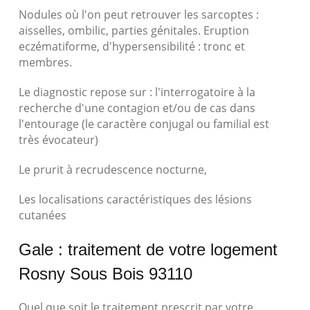
Nodules où l'on peut retrouver les sarcoptes :
aisselles, ombilic, parties génitales. Eruption
eczématiforme, d'hypersensibilité : tronc et
membres.
Le diagnostic repose sur : l'interrogatoire à la
recherche d'une contagion et/ou de cas dans
l'entourage (le caractère conjugal ou familial est
très évocateur)
Le prurit à recrudescence nocturne,
Les localisations caractéristiques des lésions
cutanées
Gale : traitement de votre logement
Rosny Sous Bois 93110
Quel que soit le traitement prescrit par votre