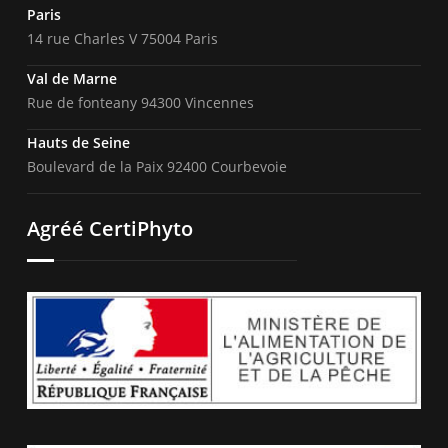
Paris
14 rue Charles V 75004 Paris
Val de Marne
Rue de fonteany 94300 Vincennes
Hauts de Seine
Boulevard de la Paix 92400 Courbevoie
Agréé CertiPhyto