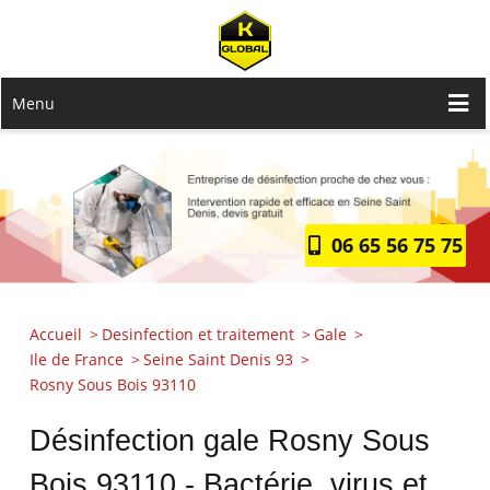
Menu
06 65 56 75 75
Accueil
Desinfection et traitement
Gale
Ile de France
Seine Saint Denis 93
Rosny Sous Bois 93110
Désinfection gale Rosny Sous
Bois 93110 - Bactérie, virus et