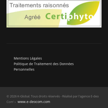
Mentions Légales
Politique de Traitement des Données
Personnelles
© 2026 K-Global. Tous droits réservés - Réalisé par l'agence E-deo
www.e-deocom.com
Com'