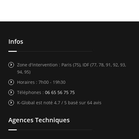
Infos
Zone d'intervention : Paris (75), IDF (77, 78, 91, 92, 93,
94, 95)
Horaires : 7h00 - 19h30
Téléphones :
06 65 56 75 75
K-Global est noté 4.7 / 5 basé sur 64 avis
Agences Techniques