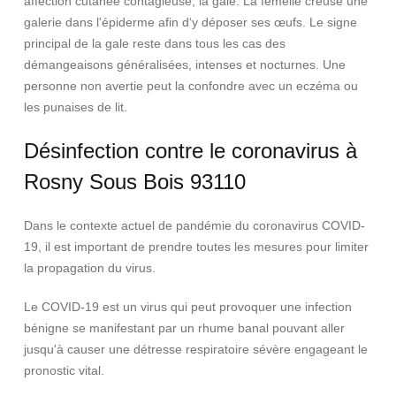
affection cutanée contagieuse, la gale. La femelle creuse une
galerie dans l'épiderme afin d‘y déposer ses œufs. Le signe
principal de la gale reste dans tous les cas des
démangeaisons généralisées, intenses et nocturnes. Une
personne non avertie peut la confondre avec un eczéma ou
les punaises de lit.
Désinfection contre le coronavirus à
Rosny Sous Bois 93110
Dans le contexte actuel de pandémie du coronavirus COVID-
19, il est important de prendre toutes les mesures pour limiter
la propagation du virus.
Le COVID-19 est un virus qui peut provoquer une infection
bénigne se manifestant par un rhume banal pouvant aller
jusqu'à causer une détresse respiratoire sévère engageant le
pronostic vital.