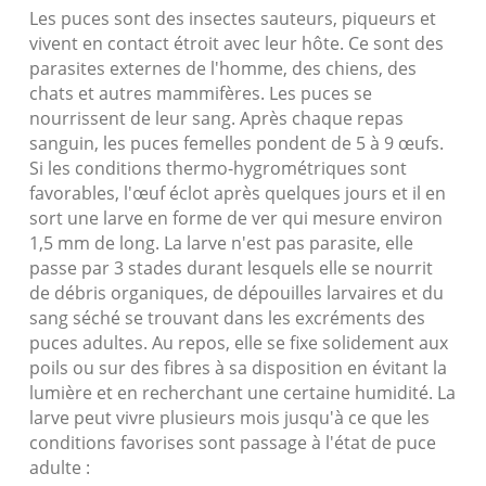
Les puces sont des insectes sauteurs, piqueurs et
vivent en contact étroit avec leur hôte. Ce sont des
parasites externes de l'homme, des chiens, des
chats et autres mammifères. Les puces se
nourrissent de leur sang. Après chaque repas
sanguin, les puces femelles pondent de 5 à 9 œufs.
Si les conditions thermo-hygrométriques sont
favorables, l'œuf éclot après quelques jours et il en
sort une larve en forme de ver qui mesure environ
1,5 mm de long. La larve n'est pas parasite, elle
passe par 3 stades durant lesquels elle se nourrit
de débris organiques, de dépouilles larvaires et du
sang séché se trouvant dans les excréments des
puces adultes. Au repos, elle se fixe solidement aux
poils ou sur des fibres à sa disposition en évitant la
lumière et en recherchant une certaine humidité. La
larve peut vivre plusieurs mois jusqu'à ce que les
conditions favorises sont passage à l'état de puce
adulte :