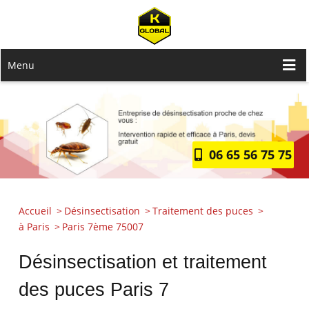
Menu
06 65 56 75 75
Accueil
Désinsectisation
Traitement des puces
à Paris
Paris 7ème 75007
Désinsectisation et traitement
des puces Paris 7