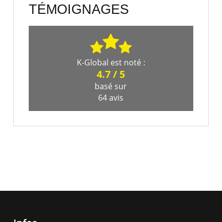
TÉMOIGNAGES
K-Global
est noté :
4.7
/
5
basé sur
64
avis