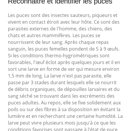
Reconnaitre et identifier les puces
Les puces sont des insectes sauteurs, piqueurs et
vivent en contact étroit avec leur hôte. Ce sont des
parasites externes de l'homme, des chiens, des
chats et autres mammifères. Les puces se
nourrissent de leur sang. Après chaque repas
sanguin, les puces femelles pondent de 5 à 9 œufs.
Si les conditions thermo-hygrométriques sont
favorables, l'œuf éclot après quelques jours et il en
sort une larve en forme de ver qui mesure environ
1,5 mm de long. La larve n'est pas parasite, elle
passe par 3 stades durant lesquels elle se nourrit
de débris organiques, de dépouilles larvaires et du
sang séché se trouvant dans les excréments des
puces adultes. Au repos, elle se fixe solidement aux
poils ou sur des fibres à sa disposition en évitant la
lumière et en recherchant une certaine humidité. La
larve peut vivre plusieurs mois jusqu'à ce que les
conditions favorises sont passage à l'état de puce