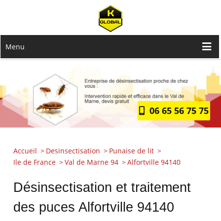
Menu
06 65 56 75 75
Accueil
Desinsectisation
Punaise de lit
Ile de France
Val de Marne 94
Alfortville 94140
Désinsectisation et traitement
des puces Alfortville 94140