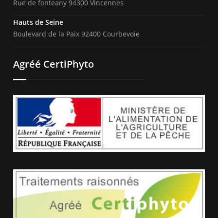
Rue de fonteany 94300 Vincennes
Hauts de Seine
Boulevard de la Paix 92400 Courbevoie
Agréé CertiPhyto