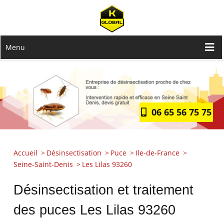
Menu
06 65 56 75 75
Accueil
Désinsectisation
Puce
Ile-de-France
Seine-Saint-Denis
Les Lilas 93260
Désinsectisation et traitement
des puces Les Lilas 93260