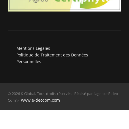
Mentions Légales
Politique de Traitement des Données
Personnelles
© 2026 K-Global. Tous droits réservés - Réalisé par l'agence E-deo
www.e-deocom.com
Com'