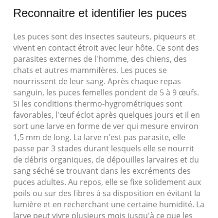
Reconnaitre et identifier les puces
Les puces sont des insectes sauteurs, piqueurs et
vivent en contact étroit avec leur hôte. Ce sont des
parasites externes de l'homme, des chiens, des
chats et autres mammifères. Les puces se
nourrissent de leur sang. Après chaque repas
sanguin, les puces femelles pondent de 5 à 9 œufs.
Si les conditions thermo-hygrométriques sont
favorables, l'œuf éclot après quelques jours et il en
sort une larve en forme de ver qui mesure environ
1,5 mm de long. La larve n'est pas parasite, elle
passe par 3 stades durant lesquels elle se nourrit
de débris organiques, de dépouilles larvaires et du
sang séché se trouvant dans les excréments des
puces adultes. Au repos, elle se fixe solidement aux
poils ou sur des fibres à sa disposition en évitant la
lumière et en recherchant une certaine humidité. La
larve peut vivre plusieurs mois jusqu'à ce que les