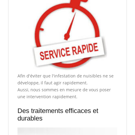
Afin d'éviter que l'infestation de nuisibles ne se
développe, il faut agir rapidement.
Aussi, nous sommes en mesure de vous poser
une intervention rapidement.
Des traitements efficaces et
durables