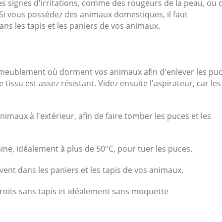
es signes d'irritations, comme des rougeurs de la peau, ou 
. Si vous possédez des animaux domestiques, il faut
ns les tapis et les paniers de vos animaux.
 d'ameublement où dorment vos animaux afin d'enlever les pu
e tissu est assez résistant. Videz ensuite l'aspirateur, car les
nimaux à l'extérieur, afin de faire tomber les puces et les
ne, idéalement à plus de 50°C, pour tuer les puces.
ent dans les paniers et les tapis de vos animaux.
roits sans tapis et idéalement sans moquette