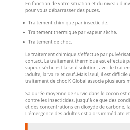
En fonction de votre situation et du niveau d'i
pour vous débarrasser des puces.
Traitement chimique par insecticide.
Traitement thermique par vapeur sèche.
Traitement de choc.
Le traitement chimique s'effectue par pulvérisa
contact. Le traitement thermique est effectué p
vapeur sèche est la seul solution, avec le traite
:adulte, larvaire et œuf..Mais lseul, il est diffic
traitement de choc K Global associe plusieurs 
Sa durée moyenne de survie dans le cocon est d
contre les insecticides, jusqu'à ce que des co
et des concentrations en dioxyde de carbone, fa
L'émergence des adultes est alors immédiate et 