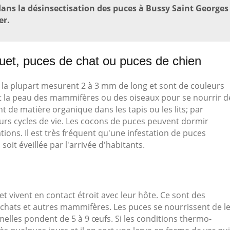
dans la désinsectisation des puces à Bussy Saint Georges
er.
uet, puces de chat ou puces de chien
 la plupart mesurent 2 à 3 mm de long et sont de couleurs
t la peau des mammifères ou des oiseaux pour se nourrir d
t de matière organique dans les tapis ou les lits; par
urs cycles de vie. Les cocons de puces peuvent dormir
tions. Il est très fréquent qu'une infestation de puces
t éveillée par l'arrivée d'habitants.
t vivent en contact étroit avec leur hôte. Ce sont des
 chats et autres mammifères. Les puces se nourrissent de l
elles pondent de 5 à 9 œufs. Si les conditions thermo-