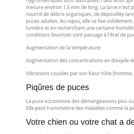
hygrométriques sont favorables, l'œuf éclot aprè
mesure environ 1,5 mm de long. La larve n'est pa
nourrit de débris organiques, de dépouilles lar
puces adultes. Au repos, elle se fixe solidement 
lumière et en recherchant une certaine humidité.
conditions favorises sont passage à l'état de pu
Augmentation de la température
Augmentation des concentrations en dioxyde d
Vibrations causées par son futur hôte (homme, 
Piqûres de puces
La puce occasionne des démangeaisons plus ou 
Elle peut transmettre des maladies comme la pe
Votre chien ou votre chat a d