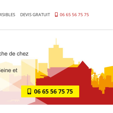
ISIBLES
DEVIS GRATUIT
06 65 56 75 75
06 65 56 75 75