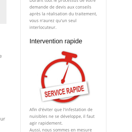
Durant tout le processus de votre
demande de devis aux conseils
après la réalisation du traitement,
vous n'aurez qu'un seul
interlocuteur.
Intervention rapide
e
Afin d'éviter que l'infestation de
nuisibles ne se développe, il faut
eur
agir rapidement.
Aussi, nous sommes en mesure