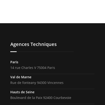
Agences Techniques
Paris
14 rue Charles V 75004 Paris
Val de Marne
Rue de fonteany 94300 Vincennes
Hauts de Seine
Boulevard de la Paix 92400 Courbevoie