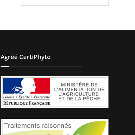
Agréé CertiPhyto