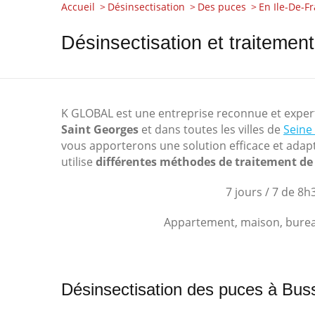
Accueil
Désinsectisation
Des puces
En Ile-De-F
Désinsectisation et traiteme
K GLOBAL est une entreprise reconnue et expert
Saint Georges
et dans toutes les villes de
Seine
vous apporterons une solution efficace et adapté
utilise
différentes méthodes de traitement de
7 jours / 7 de 8
Appartement, maison, bureaux
Désinsectisation des puces à Bu