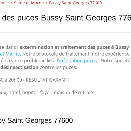
rance
Seine et Marne
Bussy Saint Georges 77600
nt des puces Bussy Saint Georges 77
e dans l'
extermination et traitement des puces à Bussy
 et Marne
. Notre protocole de traitement, notre expérience,
e à votre problème lié à l'
infestation puces
. Notre société
.
 désinsectisation
contre les puces.
h30 à 20h00 - RESULTAT GARANTI
, hôtel, hopital, foyer, maison de retraite
ssy Saint Georges 77600