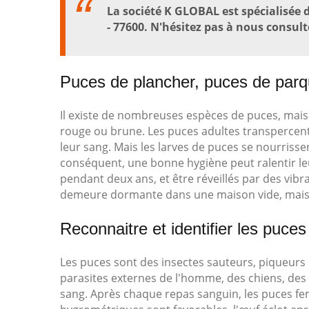
La société K GLOBAL est spécialisée 
- 77600. N'hésitez pas à nous consult
Puces de plancher, puces de parq
Il existe de nombreuses espèces de puces, mais
rouge ou brune. Les puces adultes transpercen
leur sang. Mais les larves de puces se nourrissen
conséquent, une bonne hygiène peut ralentir le
pendant deux ans, et être réveillés par des vibra
demeure dormante dans une maison vide, mais soi
Reconnaitre et identifier les puces
Les puces sont des insectes sauteurs, piqueurs e
parasites externes de l'homme, des chiens, des
sang. Après chaque repas sanguin, les puces fem