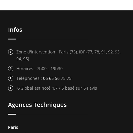
Infos
Zone d'intervention : Paris (75), IDF (77, 78, 91, 92, 93,
94, 95)
Horaires : 7h00 - 19h30
Téléphones :
06 65 56 75 75
K-Global est noté 4.7 / 5 basé sur 64 avis
Agences Techniques
Paris