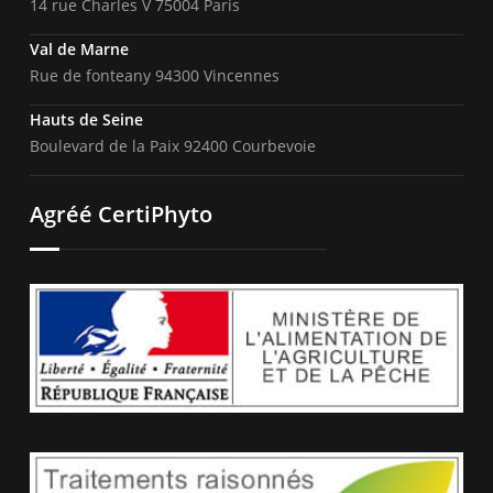
14 rue Charles V 75004 Paris
Val de Marne
Rue de fonteany 94300 Vincennes
Hauts de Seine
Boulevard de la Paix 92400 Courbevoie
Agréé CertiPhyto