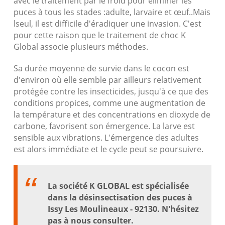
avec le traitement par le froid pour éliminer les
puces à tous les stades :adulte, larvaire et œuf..Mais
lseul, il est difficile d'éradiquer une invasion. C'est
pour cette raison que le traitement de choc K
Global associe plusieurs méthodes.
Sa durée moyenne de survie dans le cocon est
d'environ où elle semble par ailleurs relativement
protégée contre les insecticides, jusqu'à ce que des
conditions propices, comme une augmentation de
la température et des concentrations en dioxyde de
carbone, favorisent son émergence. La larve est
sensible aux vibrations. L'émergence des adultes
est alors immédiate et le cycle peut se poursuivre.
La société K GLOBAL est spécialisée
dans la désinsectisation des puces à
Issy Les Moulineaux - 92130. N'hésitez
pas à nous consulter.