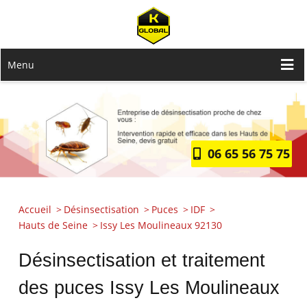
Menu
06 65 56 75 75
Accueil
Désinsectisation
Puces
IDF
Hauts de Seine
Issy Les Moulineaux 92130
Désinsectisation et traitement
des puces Issy Les Moulineaux