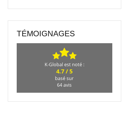
TÉMOIGNAGES
K-Global
est noté :
4.7
/
5
basé sur
64
avis