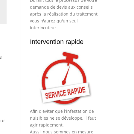
Durant tout le processus de votre
demande de devis aux conseils
après la réalisation du traitement,
vous n'aurez qu'un seul
interlocuteur.
Intervention rapide
e
Afin d'éviter que l'infestation de
nuisibles ne se développe, il faut
eur
agir rapidement.
Aussi, nous sommes en mesure