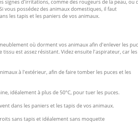
es signes d'irritations, comme des rougeurs de la peau, ou 
. Si vous possédez des animaux domestiques, il faut
ns les tapis et les paniers de vos animaux.
 d'ameublement où dorment vos animaux afin d'enlever les pu
e tissu est assez résistant. Videz ensuite l'aspirateur, car les
nimaux à l'extérieur, afin de faire tomber les puces et les
ne, idéalement à plus de 50°C, pour tuer les puces.
ent dans les paniers et les tapis de vos animaux.
roits sans tapis et idéalement sans moquette