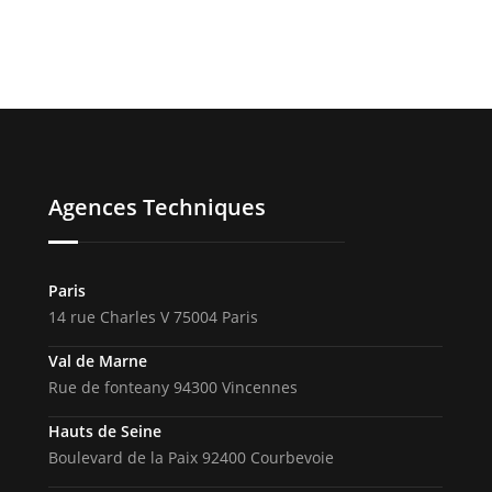
Agences Techniques
Paris
14 rue Charles V 75004 Paris
Val de Marne
Rue de fonteany 94300 Vincennes
Hauts de Seine
Boulevard de la Paix 92400 Courbevoie