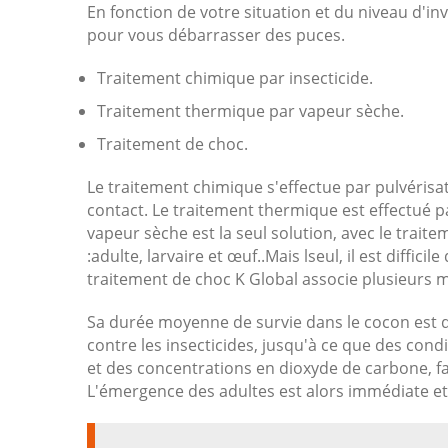
En fonction de votre situation et du niveau d'i
pour vous débarrasser des puces.
Traitement chimique par insecticide.
Traitement thermique par vapeur sèche.
Traitement de choc.
Le traitement chimique s'effectue par pulvérisa
contact. Le traitement thermique est effectué p
vapeur sèche est la seul solution, avec le traite
:adulte, larvaire et œuf..Mais lseul, il est diffic
traitement de choc K Global associe plusieurs 
Sa durée moyenne de survie dans le cocon est d
contre les insecticides, jusqu'à ce que des co
et des concentrations en dioxyde de carbone, fa
L'émergence des adultes est alors immédiate et 