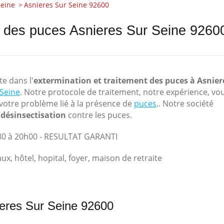
Seine
Asnieres Sur Seine 92600
nt des puces Asnieres Sur Seine 9260
e dans l'
extermination et traitement des puces à Asnier
Seine
. Notre protocole de traitement, notre expérience, vo
votre problème lié à la présence de
puces
. Notre société
.
 désinsectisation
contre les puces.
h30 à 20h00 - RESULTAT GARANTI
, hôtel, hopital, foyer, maison de retraite
ieres Sur Seine 92600