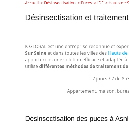
Accueil
Désinsectisation
Puces
IDF
Hauts de 
Désinsectisation et traiteme
K GLOBAL est une entreprise reconnue et expert
Sur Seine
et dans toutes les villes des
Hauts de 
apporterons une solution efficace et adaptée à 
utilise
différentes méthodes de traitement de
7 jours / 7 de 8
Appartement, maison, bureaux
Désinsectisation des puces à Asn