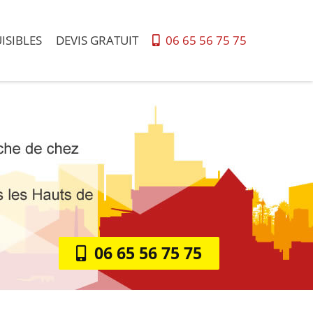
ISIBLES
DEVIS GRATUIT
06 65 56 75 75
06 65 56 75 75