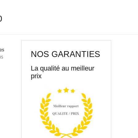
0
es
NOS GARANTIES
us
La qualité au meilleur
prix