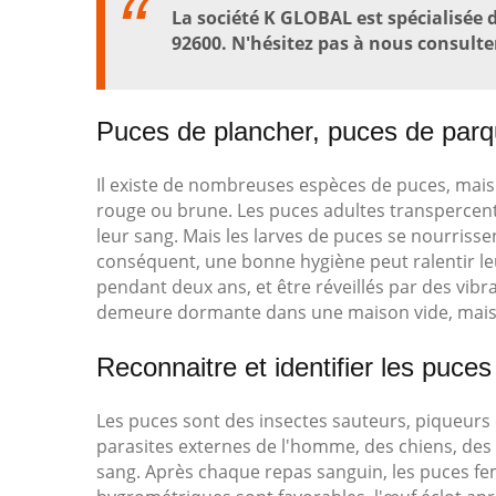
La société K GLOBAL est spécialisée d
92600. N'hésitez pas à nous consulte
Puces de plancher, puces de parq
Il existe de nombreuses espèces de puces, mais
rouge ou brune. Les puces adultes transpercen
leur sang. Mais les larves de puces se nourrissen
conséquent, une bonne hygiène peut ralentir le
pendant deux ans, et être réveillés par des vibra
demeure dormante dans une maison vide, mais soi
Reconnaitre et identifier les puces
Les puces sont des insectes sauteurs, piqueurs e
parasites externes de l'homme, des chiens, des
sang. Après chaque repas sanguin, les puces fem