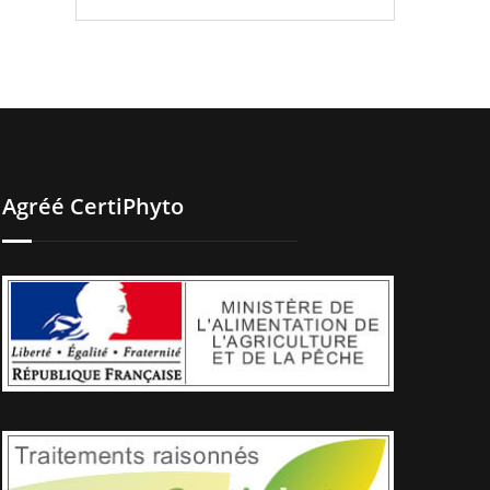
Agréé CertiPhyto