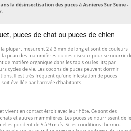
ans la désinsectisation des puces à Asnieres Sur Seine -
r.
uet, puces de chat ou puces de chien
 la plupart mesurent 2 à 3 mm de long et sont de couleurs
t la peau des mammifères ou des oiseaux pour se nourrir d
t de matière organique dans les tapis ou les lits; par
urs cycles de vie. Les cocons de puces peuvent dormir
tions. Il est très fréquent qu'une infestation de puces
t éveillée par l'arrivée d'habitants.
t vivent en contact étroit avec leur hôte. Ce sont des
 chats et autres mammifères. Les puces se nourrissent de l
elles pondent de 5 à 9 œufs. Si les conditions thermo-