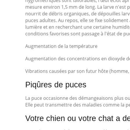
hygrométriques sont favorables, l'œuf éclot aprè
mesure environ 1,5 mm de long. La larve n'est pa
nourrit de débris organiques, de dépouilles lar
puces adultes. Au repos, elle se fixe solidement 
lumière et en recherchant une certaine humidité.
conditions favorises sont passage à l'état de pu
Augmentation de la température
Augmentation des concentrations en dioxyde d
Vibrations causées par son futur hôte (homme, 
Piqûres de puces
La puce occasionne des démangeaisons plus ou 
Elle peut transmettre des maladies comme la pe
Votre chien ou votre chat a d