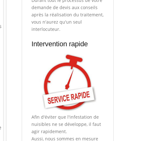
Durant tout le processus de votre
demande de devis aux conseils
après la réalisation du traitement,
vous n'aurez qu'un seul
s
interlocuteur.
Intervention rapide
Afin d'éviter que l'infestation de
nuisibles ne se développe, il faut
e
agir rapidement.
Aussi, nous sommes en mesure