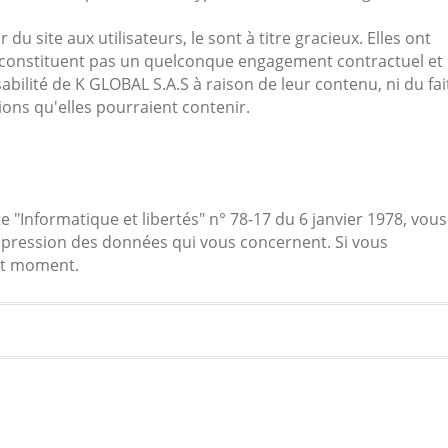
 du site aux utilisateurs, le sont à titre gracieux. Elles ont
e constituent pas un quelconque engagement contractuel et
bilité de K GLOBAL S.A.S à raison de leur contenu, ni du fai
ions qu'elles pourraient contenir.
ite "Informatique et libertés" n° 78-17 du 6 janvier 1978, vous
ppression des données qui vous concernent. Si vous
out moment.