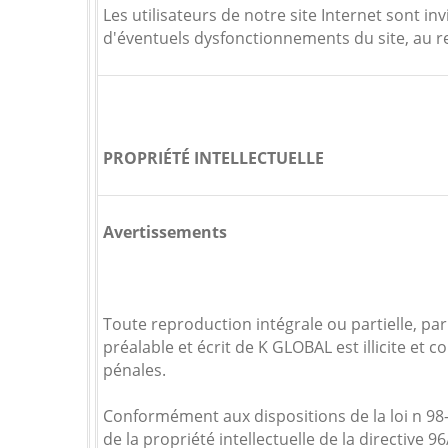
Les utilisateurs de notre site Internet sont i
d'éventuels dysfonctionnements du site, au re
PROPRIÉTÉ INTELLECTUELLE
Avertissements
Toute reproduction intégrale ou partielle, pa
préalable et écrit de K GLOBAL est illicite et
pénales.
Conformément aux dispositions de la loi n 98-
de la propriété intellectuelle de la directive