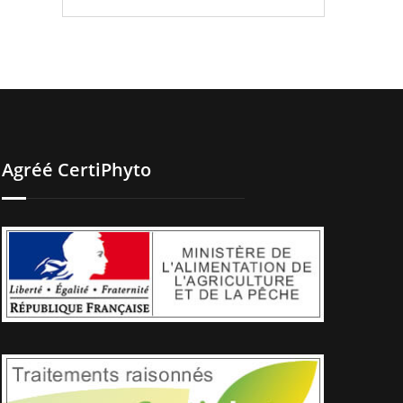
Agréé CertiPhyto