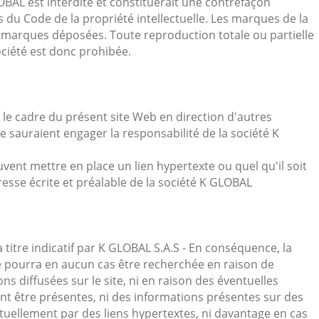
OBAL est interdite et constituerait une contrefaçon
s du Code de la propriété intellectuelle. Les marques de la
s marques déposées. Toute reproduction totale ou partielle
ciété est donc prohibée.
 le cadre du présent site Web en direction d'autres
e sauraient engager la responsabilité de la société K
uvent mettre en place un lien hypertexte ou quel qu'il soit
presse écrite et préalable de la société K GLOBAL
à titre indicatif par K GLOBAL S.A.S - En conséquence, la
ne pourra en aucun cas être recherchée en raison de
ons diffusées sur le site, ni en raison des éventuelles
nt être présentes, ni des informations présentes sur des
ntuellement par des liens hypertextes, ni davantage en cas