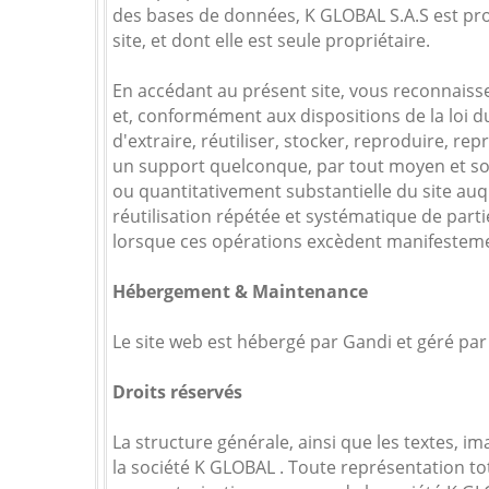
des bases de données, K GLOBAL S.A.S est pro
site, et dont elle est seule propriétaire.
En accédant au présent site, vous reconnais
et, conformément aux dispositions de la loi d
d'extraire, réutiliser, stocker, reproduire, r
un support quelconque, par tout moyen et sou
ou quantitativement substantielle du site auqu
réutilisation répétée et systématique de part
lorsque ces opérations excèdent manifestemen
Hébergement & Maintenance
Le site web est hébergé par Gandi et géré p
Droits réservés
La structure générale, ainsi que les textes, 
la société K GLOBAL . Toute représentation tot