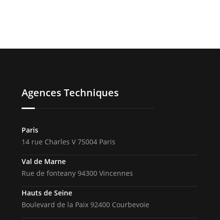
Agences Techniques
Paris
14 rue Charles V 75004 Paris
Val de Marne
Rue de fonteany 94300 Vincennes
Hauts de Seine
Boulevard de la Paix 92400 Courbevoie