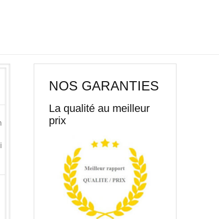
NOS GARANTIES
La qualité au meilleur
prix
n
i