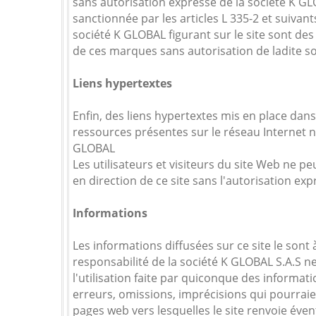
sans autorisation expresse de la société K GL
sanctionnée par les articles L 335-2 et suivant
société K GLOBAL figurant sur le site sont de
de ces marques sans autorisation de ladite so
Liens hypertextes
Enfin, des liens hypertextes mis en place dans
ressources présentes sur le réseau Internet n
GLOBAL
Les utilisateurs et visiteurs du site Web ne pe
en direction de ce site sans l'autorisation ex
Informations
Les informations diffusées sur ce site le sont 
responsabilité de la société K GLOBAL S.A.S 
l'utilisation faite par quiconque des informati
erreurs, omissions, imprécisions qui pourraie
pages web vers lesquelles le site renvoie éve