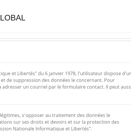
 GLOBAL
ique et Libertés" du 6 janvier 1978, l'utilisateur dispose d'u
ion et de suppression des données le concernant. Pour
é à adresser un courriel par le formulaire contact. Il peut auss
 légitimes, s'opposer au traitement des données le
tions sur ses droits et devoirs et sur la protection des
ssion Nationale Informatique et Libertés".