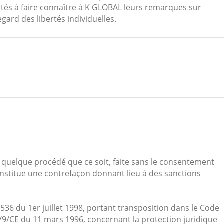
nvités à faire connaître à K GLOBAL leurs remarques sur
gard des libertés individuelles.
r quelque procédé que ce soit, faite sans le consentement
 constitue une contrefaçon donnant lieu à des sanctions
536 du 1er juillet 1998, portant transposition dans le Code
 96/9/CE du 11 mars 1996, concernant la protection juridique