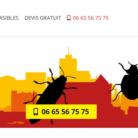
ISIBLES
DEVIS GRATUIT
06 65 56 75 75
06 65 56 75 75